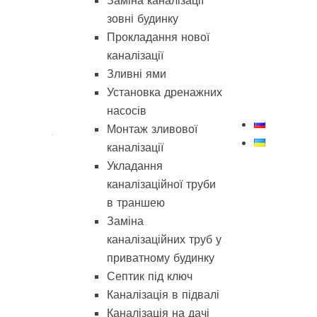
Заміна каналізації
зовні будинку
Прокладання нової
каналізації
Зливні ями
Установка дренажних
насосів
Монтаж зливової
каналізації
Укладання
каналізаційної труби
в траншею
Заміна
каналізаційних труб у
приватному будинку
Септик під ключ
Каналізація в підвалі
Каналізація на дачі