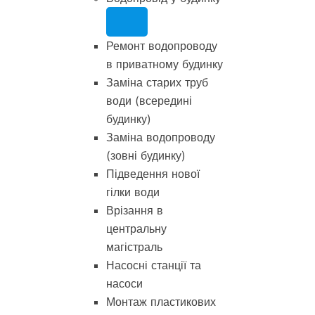
Ремонт водопроводу
в приватному будинку
Заміна старих труб
води (всередині
будинку)
Заміна водопроводу
(зовні будинку)
Підведення нової
гілки води
Врізання в
центральну
магістраль
Насосні станції та
насоси
Монтаж пластикових