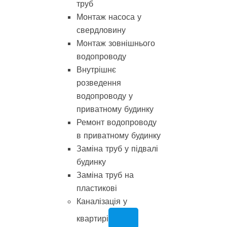
труб
Монтаж насоса у
свердловину
Монтаж зовнішнього
водопроводу
Внутрішнє
розведення
водопроводу у
приватному будинку
Ремонт водопроводу
в приватному будинку
Заміна труб у підвалі
будинку
Заміна труб на
пластикові
Каналізація у
квартирі