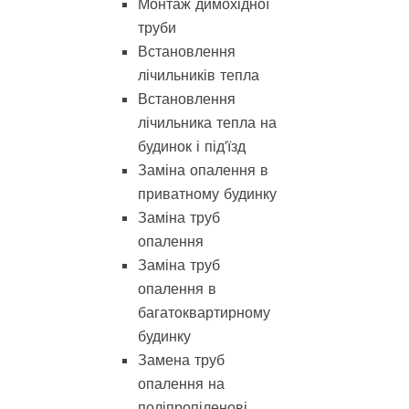
Монтаж димохідної
труби
Встановлення
лічильників тепла
Встановлення
лічильника тепла на
будинок і під’їзд
Заміна опалення в
приватному будинку
Заміна труб
опалення
Заміна труб
опалення в
багатоквартирному
будинку
Замена труб
опалення на
поліпропіленові