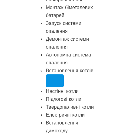
Монтаж біметалевих
батарей
Запуск системи
опалення
Демонтаж системи
опалення
Автономна система
опалення
Встановлення котлів
Настінні котли
Підлогові котли
Твердопаливні котли
Електричні котли
Встановлення
димоходу