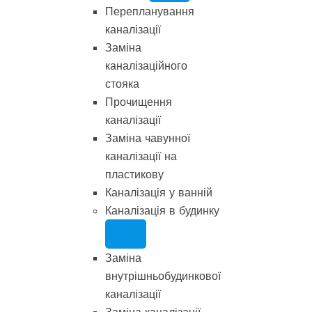
Перепланування
каналізації
Заміна
каналізаційного
стояка
Прочищення
каналізації
Заміна чавунної
каналізації на
пластикову
Каналізація у ванній
Каналізація в будинку
Заміна
внутрішньобудинкової
каналізації