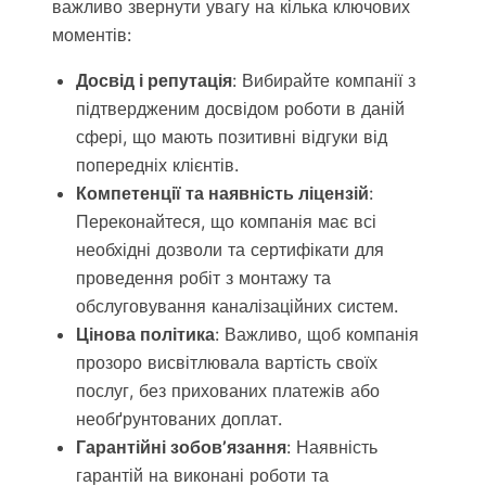
важливо звернути увагу на кілька ключових
моментів:
Досвід і репутація
: Вибирайте компанії з
підтвердженим досвідом роботи в даній
сфері, що мають позитивні відгуки від
попередніх клієнтів.
Компетенції та наявність ліцензій
:
Переконайтеся, що компанія має всі
необхідні дозволи та сертифікати для
проведення робіт з монтажу та
обслуговування каналізаційних систем.
Цінова політика
: Важливо, щоб компанія
прозоро висвітлювала вартість своїх
послуг, без прихованих платежів або
необґрунтованих доплат.
Гарантійні зобов’язання
: Наявність
гарантій на виконані роботи та