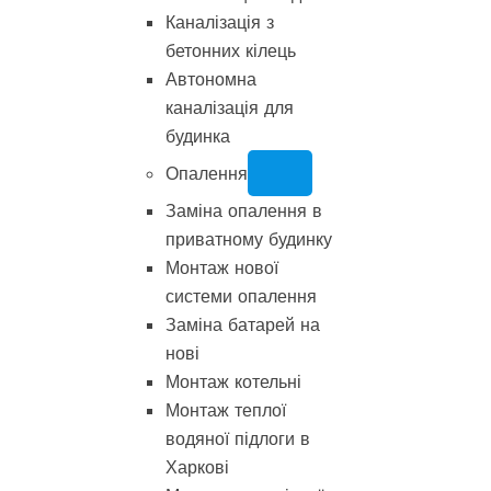
Каналізація з
бетонних кілець
Автономна
каналізація для
будинка
Опалення
Заміна опалення в
приватному будинку
Монтаж нової
системи опалення
Заміна батарей на
нові
Монтаж котельні
Монтаж теплої
водяної підлоги в
Харкові