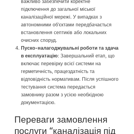
важливо забезпечити коректне
підключення до загальної міської
каналізаційної мережі. У випадках з
автономними об’єктами передбачається
встановлення септиків або локальних
очисних споруд.
Пуско-налагоджувальні роботи та здача
в експлуатацію
: Завершальний етап, що
включає перевірку всієї системи на
герметичність, працездатність та
відповідність нормативам. Після успішного
тестування система передається
замовнику разом з усією необхідною
документацією.
Переваги замовлення
послуги “каналізація під