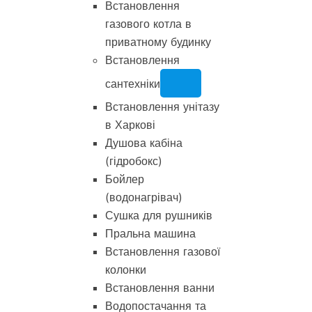
Встановлення
газового котла в
приватному будинку
Встановлення
сантехніки
Встановлення унітазу
в Харкові
Душова кабіна
(гідробокс)
Бойлер
(водонагрівач)
Сушка для рушників
Пральна машина
Встановлення газової
колонки
Встановлення ванни
Водопостачання та