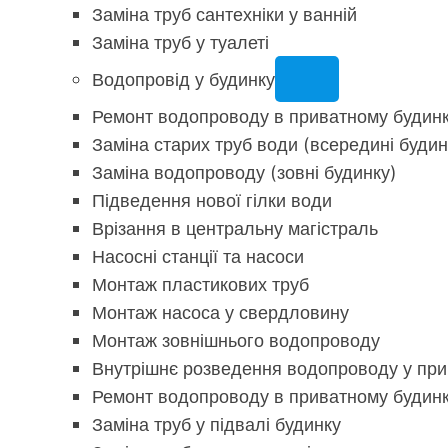
Заміна труб сантехніки у ванній
Заміна труб у туалеті
Водопровід у будинку
Ремонт водопроводу в приватному будин
Заміна старих труб води (всередині будин
Заміна водопроводу (зовні будинку)
Підведення нової гілки води
Врізання в центральну магістраль
Насосні станції та насоси
Монтаж пластикових труб
Монтаж насоса у свердловину
Монтаж зовнішнього водопроводу
Внутрішнє розведення водопроводу у при
Ремонт водопроводу в приватному будин
Заміна труб у підвалі будинку