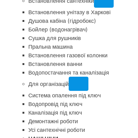
Встановлення сантехніки
Встановлення унітазу в Харкові
Душова кабіна (гідробокс)
Бойлер (водонагрівач)
Сушка для рушників
Пральна машина
Встановлення газової колонки
Встановлення ванни
Водопостачання та каналізація
Для організацій
Система опалення під ключ
Водопровід під ключ
Каналізація під ключ
Демонтажні роботи
Усі сантехнічні роботи