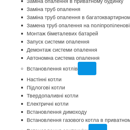
Заміна опалення в приватному будинку
Заміна труб опалення
Заміна труб опалення в багатоквартирно
Замена труб опалення на поліпропіленові
Монтаж біметалевих батарей
Запуск системи опалення
Демонтаж системи опалення
Автономна система опалення
Встановлення котлів
Настінні котли
Підлогові котли
Твердопаливні котли
Електричні котли
Встановлення димоходу
Встановлення газового котла в приватно