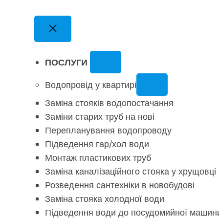
ПОСЛУГИ
Водопровід у квартирі
Заміна стояків водопостачання
Заміни старих труб на нові
Перепланування водопроводу
Підведення гар/хол води
Монтаж пластикових труб
Заміна каналізаційного стояка у хрущовці
Розведення сантехніки в новобудові
Заміна стояка холодної води
Підведення води до посудомийної машин