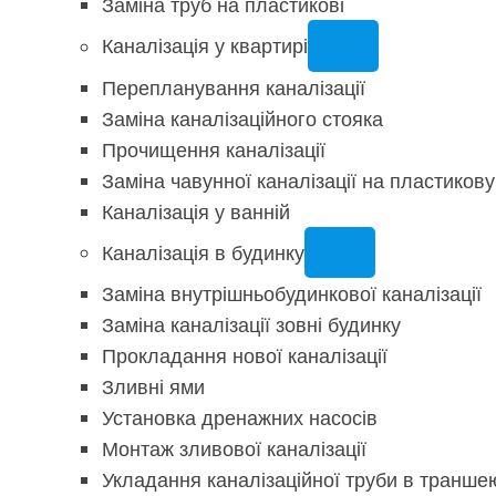
Заміна труб на пластикові
Каналізація у квартирі
Перепланування каналізації
Заміна каналізаційного стояка
Прочищення каналізації
Заміна чавунної каналізації на пластикову
Каналізація у ванній
Каналізація в будинку
Заміна внутрішньобудинкової каналізації
Заміна каналізації зовні будинку
Прокладання нової каналізації
Зливні ями
Установка дренажних насосів
Монтаж зливової каналізації
Укладання каналізаційної труби в транше