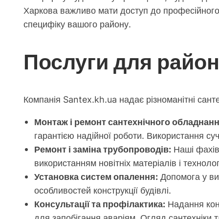
Харкова важливо мати доступ до професійного 
специфіку вашого району.
Послуги для райо
Компанія Santex.kh.ua надає різноманітні сант
Монтаж і ремонт сантехнічного обладнанн
гарантією надійної роботи. Використання су
Ремонт і заміна трубопроводів:
Наші фахівц
використанням новітніх матеріалів і техноло
Установка систем опалення:
Допомога у ви
особливостей конструкції будівлі.
Консультації та профілактика:
Надання конс
для запобігання аваріям. Огляд сантехніки т