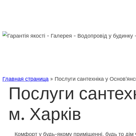
Главная страница
»
Послуги сантехніка у Основ’янс
Послуги сантех
м. Харків
Комфорт у будь-якому приміщенні, будь то дім 