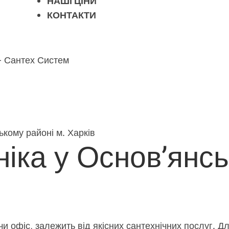
НАШІ ЦІНИ
КОНТАКТИ
ькому районі м. Харків
ніка у Основ’янс
чи офіс, залежить від якісних сантехнічних послуг. 