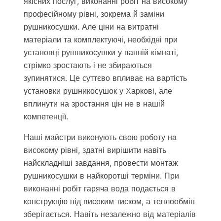
якісних послуг, виконанні робіт на високому
професійному рівні, зокрема й заміни
рушникосушки. Але ціни на витратні
матеріали та комплектуючі, необхідні при
установці рушникосушки у ванній кімнаті,
стрімко зростають і не збираються
зупинятися. Це суттєво впливає на вартість
установки рушникосушок у Харкові, але
вплинути на зростання цін не в нашій
компетенції.
Наші майстри виконують свою роботу на
високому рівні, здатні вирішити навіть
найскладніші завдання, провести монтаж
рушникосушки в найкоротші терміни. При
виконанні робіт гаряча вода подається в
конструкцію під високим тиском, а теплообмін
зберігається. Навіть незалежно від матеріалів