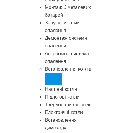
Монтаж біметалевих
батарей
Запуск системи
опалення
Демонтаж системи
опалення
Автономна система
опалення
Встановлення котлів
Настінні котли
Підлогові котли
Твердопаливні котли
Електричні котли
Встановлення
димоходу