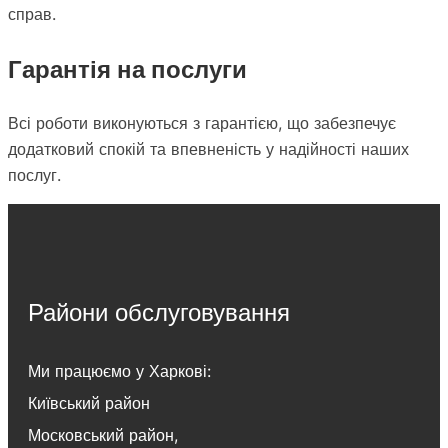
справ.
Гарантія на послуги
Всі роботи виконуються з гарантією, що забезпечує
додатковий спокій та впевненість у надійності наших
послуг.
Райони обслуговування
Ми працюємо у Харкові:
Київський район
Московський район
,