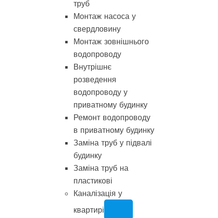
труб
Монтаж насоса у
свердловину
Монтаж зовнішнього
водопроводу
Внутрішнє
розведення
водопроводу у
приватному будинку
Ремонт водопроводу
в приватному будинку
Заміна труб у підвалі
будинку
Заміна труб на
пластикові
Каналізація у
квартирі