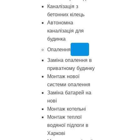
Каналізація з
бетонних кілець
Автономна
каналізація для
будинка
Опалення
Заміна опалення в
приватному будинку
Монтаж нової
системи опалення
Заміна батарей на
нові
Монтаж котельні
Монтаж теплої
водяної підлоги в
Харкові