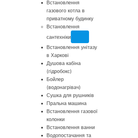
Встановлення
газового котла в
приватному будинку
Встановлення
сантехніки
Встановлення унітазу
в Харкові
Душова кабіна
(гідробокс)
Бойлер
(водонагрівач)
Сушка для рушників
Пральна машина
Встановлення газової
колонки
Встановлення ванни
Водопостачання та