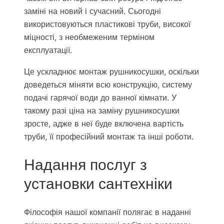
заміні на новий і сучасний. Сьогодні
використовуються пластикові труби, високої
міцності, з необмеженим терміном
експлуатації.
Це ускладнює монтаж рушникосушки, оскільки
доведеться міняти всю конструкцію, систему
подачі гарячої води до ванної кімнати. У
такому разі ціна на заміну рушникосушки
зросте, адже в неї буде включена вартість
труби, її професійний монтаж та інші роботи.
Надання послуг з
установки сантехніки
Філософія нашої компанії полягає в наданні