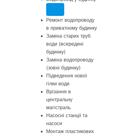
Ремонт водопроводу
в приватному будинку
Заміна старих труб
води (всередині
будинку)
Заміна водопроводу
(зовні будинку)
Підведення нової
гілки води
Врізання в
центральну
магістраль
Насосні станції та
насоси
Монтаж пластикових