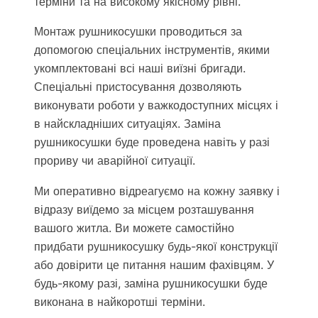
терміни та на високому якісному рівні.
Монтаж рушникосушки проводиться за
допомогою спеціальних інструментів, якими
укомплектовані всі наші виїзні бригади.
Спеціальні пристосування дозволяють
виконувати роботи у важкодоступних місцях і
в найскладніших ситуаціях. Заміна
рушникосушки буде проведена навіть у разі
прориву чи аварійної ситуації.
Ми оперативно відреагуємо на кожну заявку і
відразу виїдемо за місцем розташування
вашого житла. Ви можете самостійно
придбати рушникосушку будь-якої конструкції
або довірити це питання нашим фахівцям. У
будь-якому разі, заміна рушникосушки буде
виконана в найкоротші терміни.