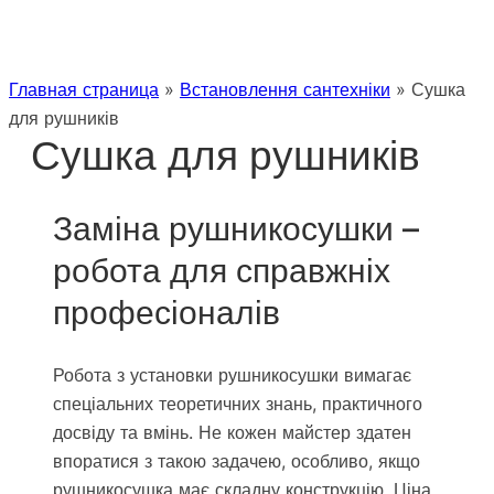
Главная страница
»
Встановлення сантехніки
»
Сушка
для рушників
Сушка для рушників
Заміна рушникосушки –
робота для справжніх
професіоналів
Робота з установки рушникосушки вимагає
спеціальних теоретичних знань, практичного
досвіду та вмінь. Не кожен майстер здатен
впоратися з такою задачею, особливо, якщо
рушникосушка має складну конструкцію. Ціна