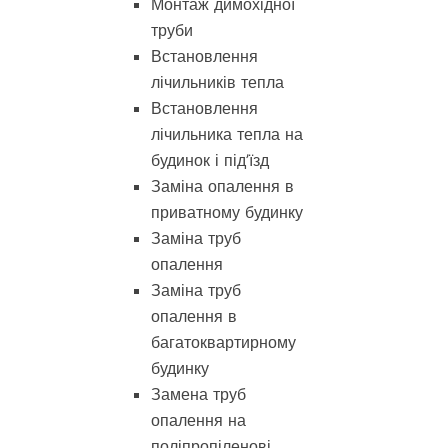
Монтаж димохідної
труби
Встановлення
лічильників тепла
Встановлення
лічильника тепла на
будинок і під’їзд
Заміна опалення в
приватному будинку
Заміна труб
опалення
Заміна труб
опалення в
багатоквартирному
будинку
Замена труб
опалення на
поліпропіленові