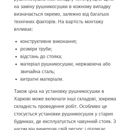
на заміну рушникосушки в кожному випадку
визначається окремо, залежно від багатьох
технічних факторів. На вартість монтажу
впливає:
конструктивне виконання;
розміри труби;
відстань до стояка;
матеріал рушникосушки, нержавіюча або
звичайна сталь;
витратні матеріали.
Також ціна на установку рушникосушки в
Харкові може включати інші складові, зокрема
складність проведення робіт. Особливо це
стосується установки рушникосушок у старих
будинках, де експлуатується чавунний стояк. З
часом він вичерпав свій ресурс і підлягає