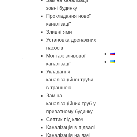
Заміна каналізації
зовні будинку
Прокладання нової
каналізації
Зливні ями
Установка дренажних
насосів
Монтаж зливової
каналізації
Укладання
каналізаційної труби
в траншею
Заміна
каналізаційних труб у
приватному будинку
Септик під ключ
Каналізація в підвалі
Каналізація на дачі