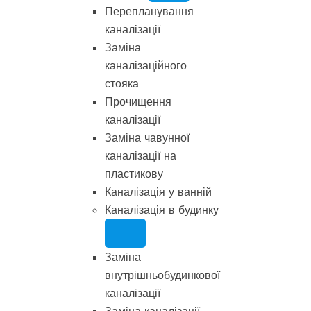
Перепланування
каналізації
Заміна
каналізаційного
стояка
Прочищення
каналізації
Заміна чавунної
каналізації на
пластикову
Каналізація у ванній
Каналізація в будинку
Заміна
внутрішньобудинкової
каналізації