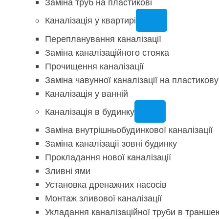
Заміна труб на пластикові
Каналізація у квартирі
Перепланування каналізації
Заміна каналізаційного стояка
Прочищення каналізації
Заміна чавунної каналізації на пластикову
Каналізація у ванній
Каналізація в будинку
Заміна внутрішньобудинкової каналізації
Заміна каналізації зовні будинку
Прокладання нової каналізації
Зливні ями
Установка дренажних насосів
Монтаж зливової каналізації
Укладання каналізаційної труби в транше