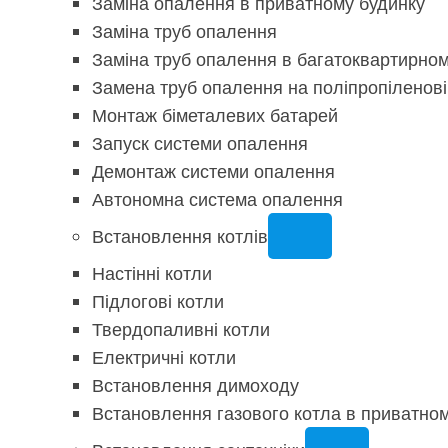
Заміна опалення в приватному будинку
Заміна труб опалення
Заміна труб опалення в багатоквартирно
Замена труб опалення на поліпропіленові
Монтаж біметалевих батарей
Запуск системи опалення
Демонтаж системи опалення
Автономна система опалення
Встановлення котлів
Настінні котли
Підлогові котли
Твердопаливні котли
Електричні котли
Встановлення димоходу
Встановлення газового котла в приватно