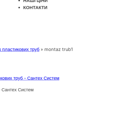
НАШІ ЦІНИ
КОНТАКТИ
 пластикових труб
»
montaz trub1
– Сантех Систем