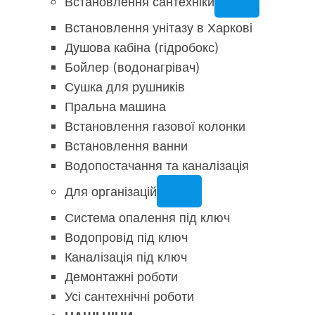
Встановлення сантехніки
Встановлення унітазу в Харкові
Душова кабіна (гідробокс)
Бойлер (водонагрівач)
Сушка для рушників
Пральна машина
Встановлення газової колонки
Встановлення ванни
Водопостачання та каналізація
Для організацій
Система опалення під ключ
Водопровід під ключ
Каналізація під ключ
Демонтажні роботи
Усі сантехнічні роботи