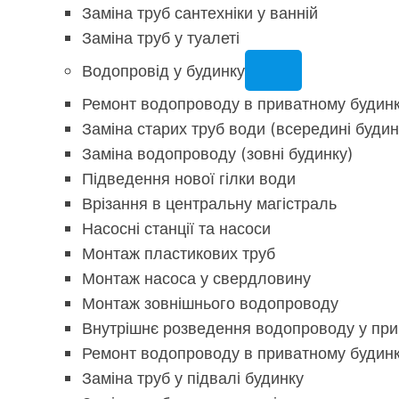
Заміна труб сантехніки у ванній
Заміна труб у туалеті
Водопровід у будинку
Ремонт водопроводу в приватному будин
Заміна старих труб води (всередині будин
Заміна водопроводу (зовні будинку)
Підведення нової гілки води
Врізання в центральну магістраль
Насосні станції та насоси
Монтаж пластикових труб
Монтаж насоса у свердловину
Монтаж зовнішнього водопроводу
Внутрішнє розведення водопроводу у при
Ремонт водопроводу в приватному будин
Заміна труб у підвалі будинку