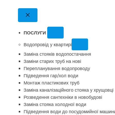
ПОСЛУГИ
Водопровід у квартирі
Заміна стояків водопостачання
Заміни старих труб на нові
Перепланування водопроводу
Підведення гар/хол води
Монтаж пластикових труб
Заміна каналізаційного стояка у хрущовці
Розведення сантехніки в новобудові
Заміна стояка холодної води
Підведення води до посудомийної машин