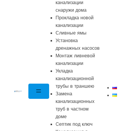
канализации
снаружи дома
Прокладка новой
канализации
Сливные ямы
Установка
дренажных насосов
Монтаж ливневой
канализации
Укладка
канализационной
трубы в траншею
Замена
канализационных
труб в частном
доме
Cептик под ключ