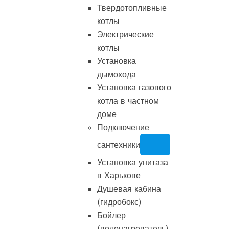
Твердотопливные
котлы
Электрические
котлы
Установка
дымохода
Установка газового
котла в частном
доме
Подключение
сантехники
Установка унитаза
в Харькове
Душевая кабина
(гидробокс)
Бойлер
(водонагреватель)