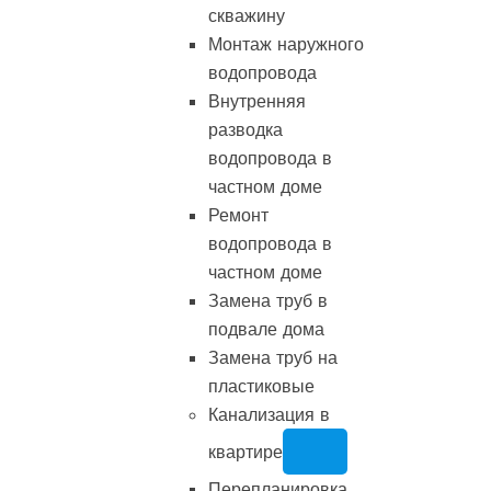
скважину
Монтаж наружного
водопровода
Внутренняя
разводка
водопровода в
частном доме
Ремонт
водопровода в
частном доме
Замена труб в
подвале дома
Замена труб на
пластиковые
Канализация в
квартире
Перепланировка