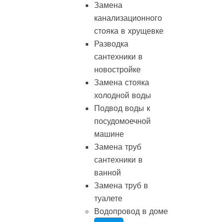
Замена
канализационного
стояка в хрущевке
Разводка
сантехники в
новостройке
Замена стояка
холодной воды
Подвод воды к
посудомоечной
машине
Замена труб
сантехники в
ванной
Замена труб в
туалете
Водопровод в доме