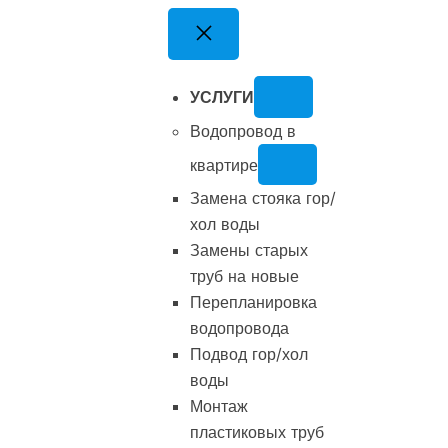
УСЛУГИ
Водопровод в
квартире
Замена стояка гор/
хол воды
Замены старых
труб на новые
Перепланировка
водопровода
Подвод гор/хол
воды
Монтаж
пластиковых труб