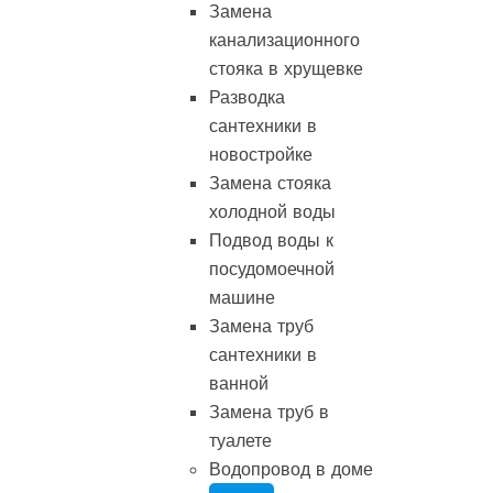
Замена
канализационного
стояка в хрущевке
Разводка
сантехники в
новостройке
Замена стояка
холодной воды
Подвод воды к
посудомоечной
машине
Замена труб
сантехники в
ванной
Замена труб в
туалете
Водопровод в доме