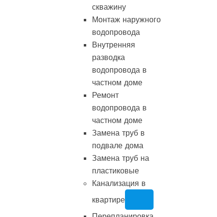
скважину
Монтаж наружного
водопровода
Внутренняя
разводка
водопровода в
частном доме
Ремонт
водопровода в
частном доме
Замена труб в
подвале дома
Замена труб на
пластиковые
Канализация в
квартире
Перепланировка