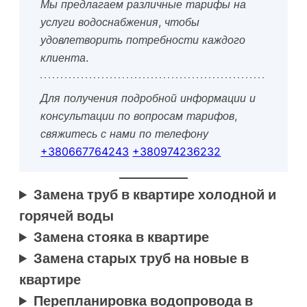
Мы предлагаем различные тарифы на
услуги водоснабжения, чтобы
удовлетворить потребности каждого
клиента.
Для получения подробной информации и
консультации по вопросам тарифов,
свяжитесь с нами по телефону
+380667764243
+380974236232
Замена труб в квартире холодной и
горячей воды
Замена стояка в квартире
Замена старых труб на новые в
квартире
Перепланировка водопровода в