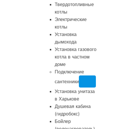
Твердотопливные
котлы
Электрические
котлы
Установка
дымохода
Установка газового
котла в частном
доме
Подключение
сантехники
Установка унитаза
в Харькове
Душевая кабина
(гидробокс)
Бойлер
(водонагреватель)