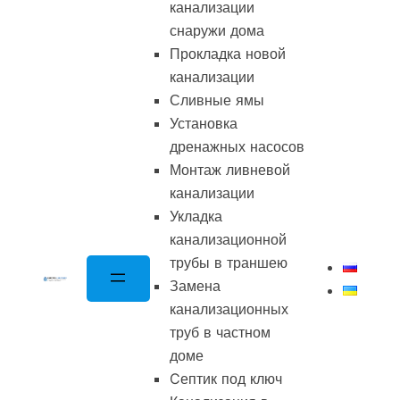
канализации
снаружи дома
Прокладка новой
канализации
Сливные ямы
Установка
дренажных насосов
Монтаж ливневой
канализации
Укладка
канализационной
трубы в траншею
Замена
канализационных
труб в частном
доме
Cептик под ключ