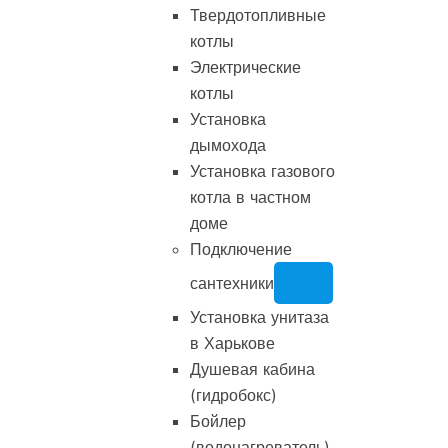
Твердотопливные
котлы
Электрические
котлы
Установка
дымохода
Установка газового
котла в частном
доме
Подключение
сантехники
Установка унитаза
в Харькове
Душевая кабина
(гидробокс)
Бойлер
(водонагреватель)