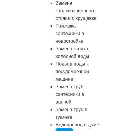
Замена
канализационного
стояка в хрущевке
Разводка
сантехники в
новостройке
Замена стояка
холодной воды
Подвод воды к
посудомоечной
машине
Замена труб
сантехники в
ванной
Замена труб в
туалете
Водопровод в доме