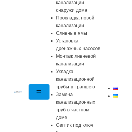
канализации
снаружи дома
Прокладка новой
канализации
Сливные ямы
Установка
дренажных насосов
Монтаж ливневой
канализации
Укладка
канализационной
трубы в траншею
Замена
канализационных
труб в частном
доме
Cептик под ключ