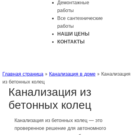
Демонтажные
работы
Все сантехнические
работы
НАШИ ЦЕНЫ
КОНТАКТЫ
Главная страница
»
Канализация в доме
»
Канализация
из бетонных колец
Канализация из
бетонных колец
Канализация из бетонных колец — это
проверенное решение для автономного