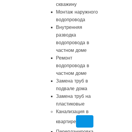
скважину
Монтаж наружного
водопровода
Внутренняя
разводка
водопровода в
частном доме
Ремонт
водопровода в
частном доме
Замена труб в
подвале дома
Замена труб на
пластиковые
Канализация в
квартире
Перепланировка