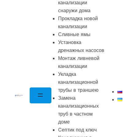
канализации
снаружи дома
Прокладка новой
канализации
Сливные ямы
Установка
дренажных насосов
Монтаж ливневой
канализации
Укладка
канализационной
трубы в траншею
Замена
канализационных
труб в частном
доме
Cептик под ключ