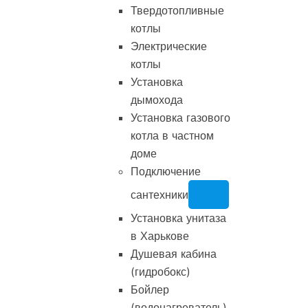
Твердотопливные
котлы
Электрические
котлы
Установка
дымохода
Установка газового
котла в частном
доме
Подключение
сантехники
Установка унитаза
в Харькове
Душевая кабина
(гидробокс)
Бойлер
(водонагреватель)