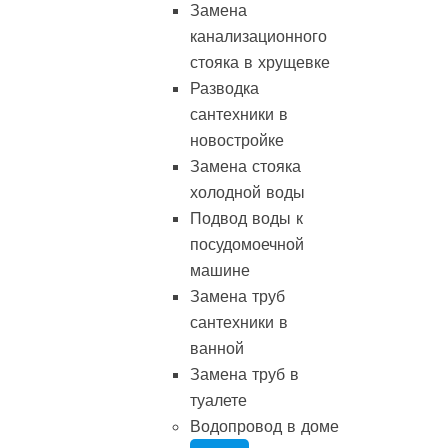
Замена
канализационного
стояка в хрущевке
Разводка
сантехники в
новостройке
Замена стояка
холодной воды
Подвод воды к
посудомоечной
машине
Замена труб
сантехники в
ванной
Замена труб в
туалете
Водопровод в доме