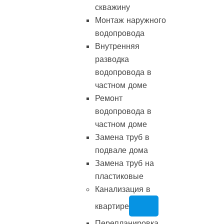
скважину
Монтаж наружного
водопровода
Внутренняя
разводка
водопровода в
частном доме
Ремонт
водопровода в
частном доме
Замена труб в
подвале дома
Замена труб на
пластиковые
Канализация в
квартире
Перепланировка