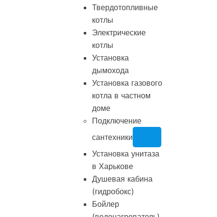
Твердотопливные
котлы
Электрические
котлы
Установка
дымохода
Установка газового
котла в частном
доме
Подключение
сантехники
Установка унитаза
в Харькове
Душевая кабина
(гидробокс)
Бойлер
(водонагреватель)