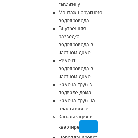
скважину
Монтаж наружного
водопровода
Внутренняя
разводка
водопровода в
частном доме
Ремонт
водопровода в
частном доме
Замена труб в
подвале дома
Замена труб на
пластиковые
Канализация в
квартире
Перепланировка