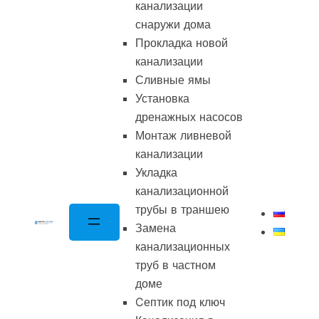
канализации
снаружи дома
Прокладка новой
канализации
Сливные ямы
Установка
дренажных насосов
Монтаж ливневой
канализации
Укладка
канализационной
трубы в траншею
Замена
канализационных
труб в частном
доме
Cептик под ключ