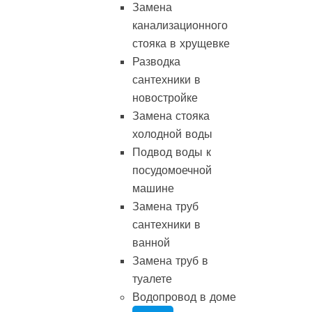
Замена
канализационного
стояка в хрущевке
Разводка
сантехники в
новостройке
Замена стояка
холодной воды
Подвод воды к
посудомоечной
машине
Замена труб
сантехники в
ванной
Замена труб в
туалете
Водопровод в доме