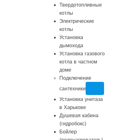
Твердотопливные
котлы
Электрические
котлы
Установка
дымохода
Установка газового
котла в частном
доме
Подключение
сантехники
Установка унитаза
в Харькове
Душевая кабина
(гидробокс)
Бойлер
(водонагреватель)