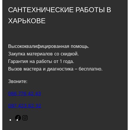
САНТЕХНИЧЕСКИЕ РАБОТЫ В
ХАРЬКОВЕ
Высококвалифицированная помощь.
Закупка материалов со скидкой.
Гарантия на работы от 1 года.
Вызов мастера и диагностика – бесплатно.
Звоните:
066 776 42 43
097 423 62 32
F
I
a
n