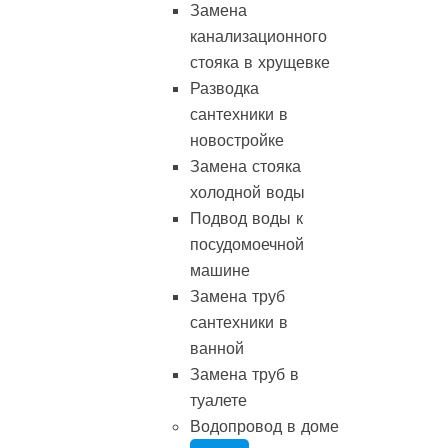
Замена
канализационного
стояка в хрущевке
Разводка
сантехники в
новостройке
Замена стояка
холодной воды
Подвод воды к
посудомоечной
машине
Замена труб
сантехники в
ванной
Замена труб в
туалете
Водопровод в доме