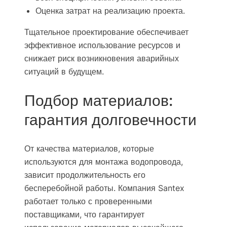
Оценка затрат на реализацию проекта.
Тщательное проектирование обеспечивает
эффективное использование ресурсов и
снижает риск возникновения аварийных
ситуаций в будущем.
Подбор материалов:
гарантия долговечности
От качества материалов, которые
используются для монтажа водопровода,
зависит продолжительность его
бесперебойной работы. Компания Santex
работает только с проверенными
поставщиками, что гарантирует