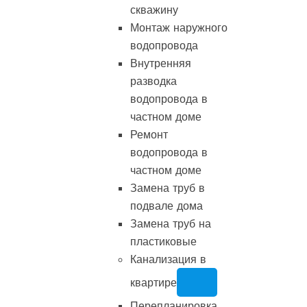
скважину
Монтаж наружного
водопровода
Внутренняя
разводка
водопровода в
частном доме
Ремонт
водопровода в
частном доме
Замена труб в
подвале дома
Замена труб на
пластиковые
Канализация в
квартире
Перепланировка