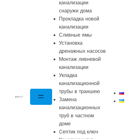
канализации
снаружи дома
Прокладка новой
канализации
Сливные ямы
Установка
дренажных насосов
Монтаж ливневой
канализации
Укладка
канализационной
трубы в траншею
Замена
канализационных
труб в частном
доме
Cептик под ключ