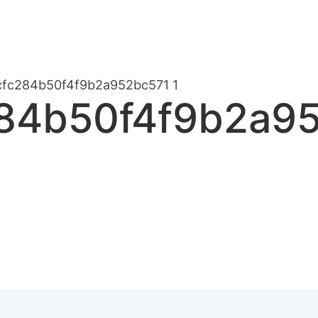
fc284b50f4f9b2a952bc571 1
84b50f4f9b2a95