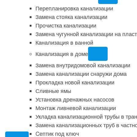
Перепланировка канализации
Замена стояка канализации
Прочистка канализации
Замена чугунной канализации на плас
Канализация в ванной
Канализация в доме
Замена внутридомовой канализации
Замена канализации снаружи дома
Прокладка новой канализации
Сливные ямы
Установка дренажных насосов
Монтаж ливневой канализации
Укладка канализационной трубы в тр
Замена канализационных труб в частн
Cептик под ключ