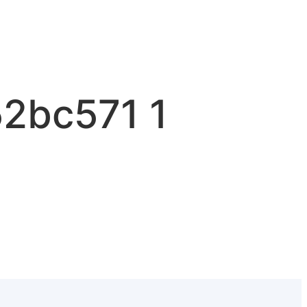
2bc571 1