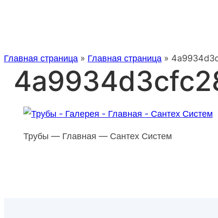
Главная страница
»
Главная страница
»
4a9934d3c
4a9934d3cfc2
Трубы — Главная — Сантех Систем