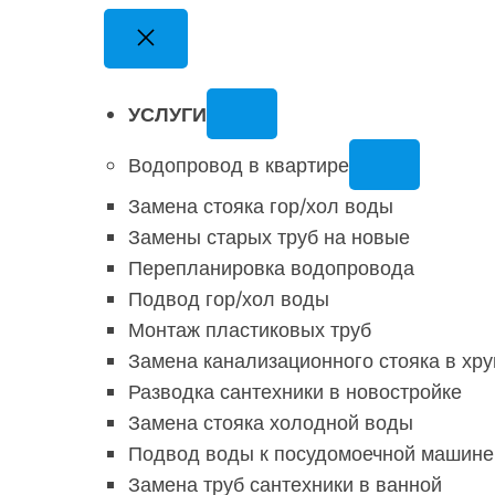
УСЛУГИ
Водопровод в квартире
Замена стояка гор/хол воды
Замены старых труб на новые
Перепланировка водопровода
Подвод гор/хол воды
Монтаж пластиковых труб
Замена канализационного стояка в хр
Разводка сантехники в новостройке
Замена стояка холодной воды
Подвод воды к посудомоечной машине
Замена труб сантехники в ванной