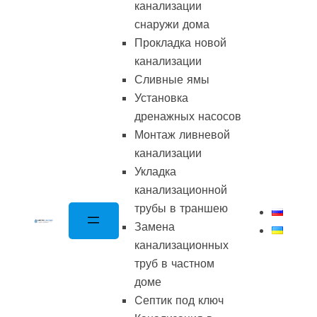
канализации
снаружи дома
Прокладка новой
канализации
Сливные ямы
Установка
дренажных насосов
Монтаж ливневой
канализации
Укладка
канализационной
трубы в траншею
Замена
канализационных
труб в частном
доме
Cептик под ключ