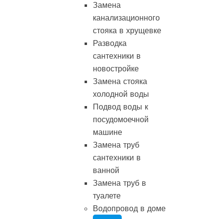
Замена
канализационного
стояка в хрущевке
Разводка
сантехники в
новостройке
Замена стояка
холодной воды
Подвод воды к
посудомоечной
машине
Замена труб
сантехники в
ванной
Замена труб в
туалете
Водопровод в доме