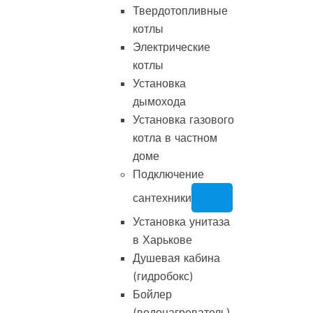
Твердотопливные
котлы
Электрические
котлы
Установка
дымохода
Установка газового
котла в частном
доме
Подключение
сантехники
Установка унитаза
в Харькове
Душевая кабина
(гидробокс)
Бойлер
(водонагреватель)