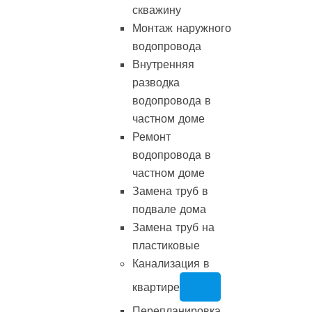
скважину
Монтаж наружного
водопровода
Внутренняя
разводка
водопровода в
частном доме
Ремонт
водопровода в
частном доме
Замена труб в
подвале дома
Замена труб на
пластиковые
Канализация в
квартире
Перепланировка