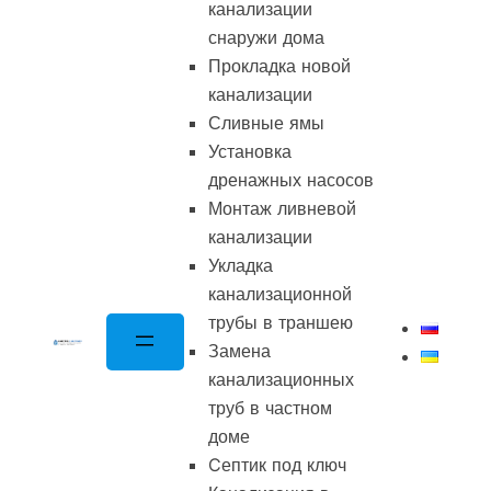
канализации
снаружи дома
Прокладка новой
канализации
Сливные ямы
Установка
дренажных насосов
Монтаж ливневой
канализации
Укладка
канализационной
трубы в траншею
Замена
канализационных
труб в частном
доме
Cептик под ключ