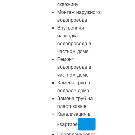
скважину
Монтаж наружного
водопровода
Внутренняя
разводка
водопровода в
частном доме
Ремонт
водопровода в
частном доме
Замена труб в
подвале дома
Замена труб на
пластиковые
Канализация в
квартире
Перепланировка