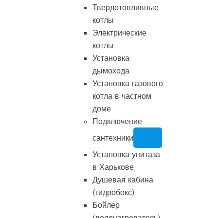
Твердотопливные
котлы
Электрические
котлы
Установка
дымохода
Установка газового
котла в частном
доме
Подключение
сантехники
Установка унитаза
в Харькове
Душевая кабина
(гидробокс)
Бойлер
(водонагреватель)