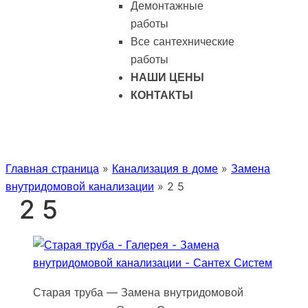
Демонтажные
работы
Все сантехнические
работы
НАШИ ЦЕНЫ
КОНТАКТЫ
Главная страница
»
Канализация в доме
»
Замена
внутридомовой канализации
»
2 5
2 5
Старая труба — Замена внутридомовой