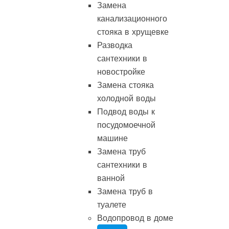
Замена
канализационного
стояка в хрущевке
Разводка
сантехники в
новостройке
Замена стояка
холодной воды
Подвод воды к
посудомоечной
машине
Замена труб
сантехники в
ванной
Замена труб в
туалете
Водопровод в доме