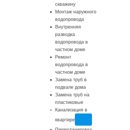
скважину
Монтаж наружного
водопровода
Внутренняя
разводка
водопровода в
частном доме
Ремонт
водопровода в
частном доме
Замена труб в
подвале дома
Замена труб на
пластиковые
Канализация в
квартире
Перепланировка