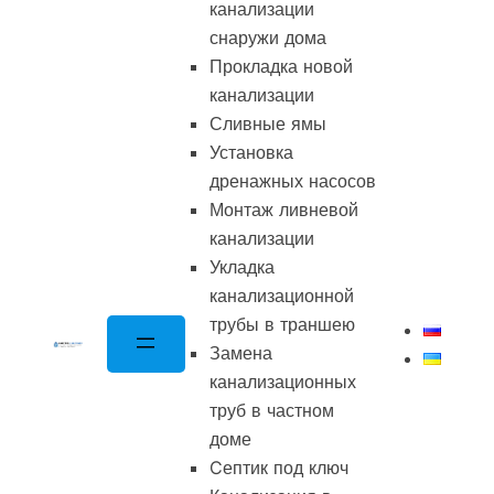
канализации
снаружи дома
Прокладка новой
канализации
Сливные ямы
Установка
дренажных насосов
Монтаж ливневой
канализации
Укладка
канализационной
трубы в траншею
Замена
канализационных
труб в частном
доме
Cептик под ключ