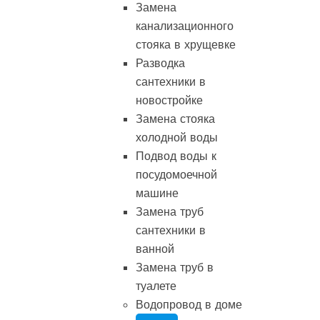
Замена
канализационного
стояка в хрущевке
Разводка
сантехники в
новостройке
Замена стояка
холодной воды
Подвод воды к
посудомоечной
машине
Замена труб
сантехники в
ванной
Замена труб в
туалете
Водопровод в доме