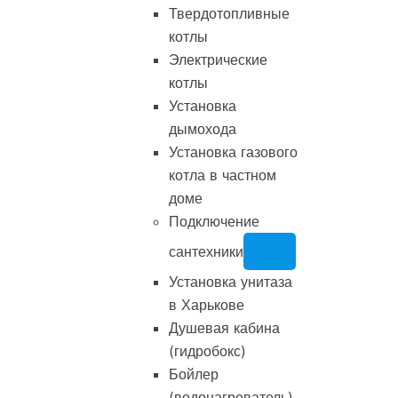
Твердотопливные
котлы
Электрические
котлы
Установка
дымохода
Установка газового
котла в частном
доме
Подключение
сантехники
Установка унитаза
в Харькове
Душевая кабина
(гидробокс)
Бойлер
(водонагреватель)