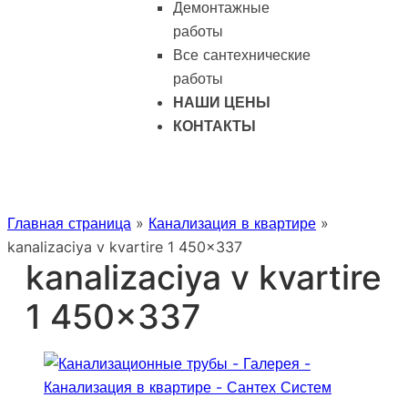
Демонтажные
работы
Все сантехнические
работы
НАШИ ЦЕНЫ
КОНТАКТЫ
Главная страница
»
Канализация в квартире
»
kanalizaciya v kvartire 1 450×337
kanalizaciya v kvartire
1 450×337