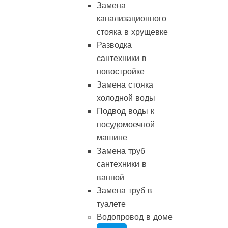
Замена
канализационного
стояка в хрущевке
Разводка
сантехники в
новостройке
Замена стояка
холодной воды
Подвод воды к
посудомоечной
машине
Замена труб
сантехники в
ванной
Замена труб в
туалете
Водопровод в доме