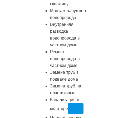
скважину
Монтаж наружного
водопровода
Внутренняя
разводка
водопровода в
частном доме
Ремонт
водопровода в
частном доме
Замена труб в
подвале дома
Замена труб на
пластиковые
Канализация в
квартире
Перепланировка