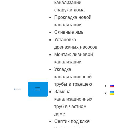
канализации
снаружи дома
Прокладка новой
канализации
Сливные ямы
Установка
дренажных насосов
Монтаж ливневой
канализации
Укладка
канализационной
трубы в траншею
Замена
канализационных
труб в частном
доме
Cептик под ключ