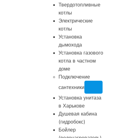
Твердотопливные
котлы
Электрические
котлы
Установка
дымохода
Установка газового
котла в частном
доме
Подключение
сантехники
Установка унитаза
в Харькове
Душевая кабина
(гидробокс)
Бойлер
(водонагреватель)