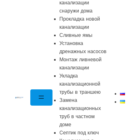
канализации
снаружи дома
Прокладка новой
канализации
Сливные ямы
Установка
дренажных насосов
Монтаж ливневой
канализации
Укладка
канализационной
трубы в траншею
Замена
канализационных
труб в частном
доме
Cептик под ключ