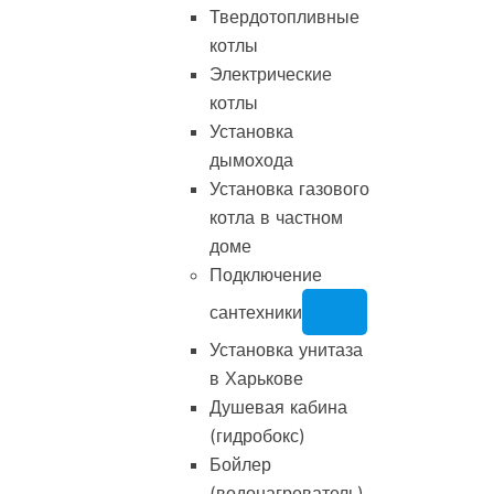
Твердотопливные
котлы
Электрические
котлы
Установка
дымохода
Установка газового
котла в частном
доме
Подключение
сантехники
Установка унитаза
в Харькове
Душевая кабина
(гидробокс)
Бойлер
(водонагреватель)