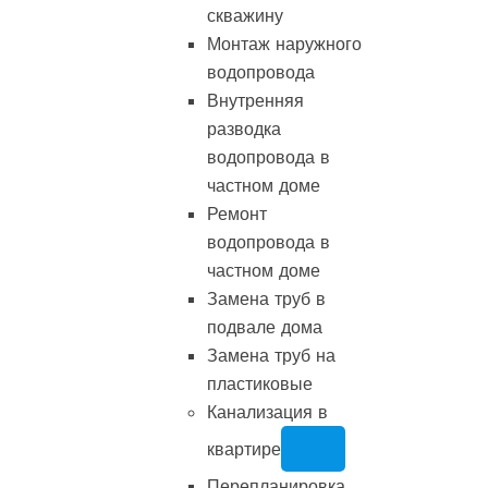
скважину
Монтаж наружного
водопровода
Внутренняя
разводка
водопровода в
частном доме
Ремонт
водопровода в
частном доме
Замена труб в
подвале дома
Замена труб на
пластиковые
Канализация в
квартире
Перепланировка