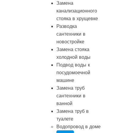
Замена
канализационного
стояка в хрущевке
Разводка
сантехники в
новостройке
Замена стояка
холодной воды
Подвод воды к
посудомоечной
машине
Замена труб
сантехники в
ванной
Замена труб в
туалете
Водопровод в доме