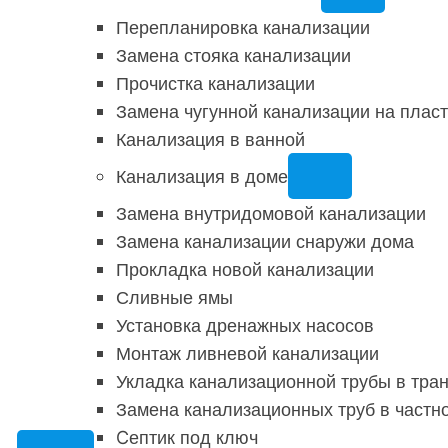
Перепланировка канализации
Замена стояка канализации
Прочистка канализации
Замена чугунной канализации на плас
Канализация в ванной
Канализация в доме
Замена внутридомовой канализации
Замена канализации снаружи дома
Прокладка новой канализации
Сливные ямы
Установка дренажных насосов
Монтаж ливневой канализации
Укладка канализационной трубы в тр
Замена канализационных труб в частн
Cептик под ключ