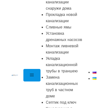
канализации
снаружи дома
Прокладка новой
канализации
Сливные ямы
Установка
дренажных насосов
Монтаж ливневой
канализации
Укладка
канализационной
трубы в траншею
Замена
канализационных
труб в частном
доме
Cептик под ключ