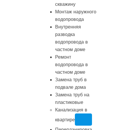
скважину
Монтаж наружного
водопровода
Внутренняя
разводка
водопровода в
частном доме
Ремонт
водопровода в
частном доме
Замена труб в
подвале дома
Замена труб на
пластиковые
Канализация в
квартире
Перепланировка