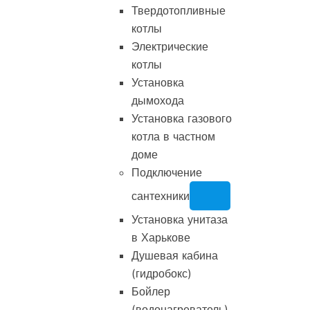
Твердотопливные
котлы
Электрические
котлы
Установка
дымохода
Установка газового
котла в частном
доме
Подключение
сантехники
Установка унитаза
в Харькове
Душевая кабина
(гидробокс)
Бойлер
(водонагреватель)