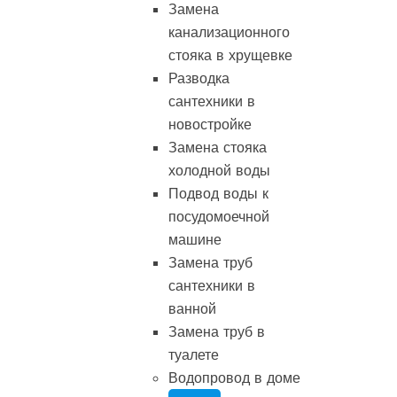
Замена
канализационного
стояка в хрущевке
Разводка
сантехники в
новостройке
Замена стояка
холодной воды
Подвод воды к
посудомоечной
машине
Замена труб
сантехники в
ванной
Замена труб в
туалете
Водопровод в доме