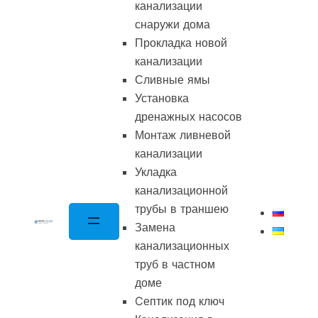
канализации
снаружи дома
Прокладка новой
канализации
Сливные ямы
Установка
дренажных насосов
Монтаж ливневой
канализации
Укладка
канализационной
трубы в траншею
Замена
канализационных
труб в частном
доме
Cептик под ключ