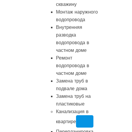
скважину
Монтаж наружного
водопровода
Внутренняя
разводка
водопровода в
частном доме
Ремонт
водопровода в
частном доме
Замена труб в
подвале дома
Замена труб на
пластиковые
Канализация в
квартире
Перепланировка