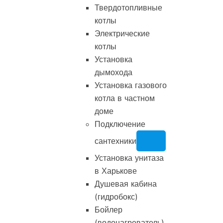
Твердотопливные
котлы
Электрические
котлы
Установка
дымохода
Установка газового
котла в частном
доме
Подключение
сантехники
Установка унитаза
в Харькове
Душевая кабина
(гидробокс)
Бойлер
(водонагреватель)