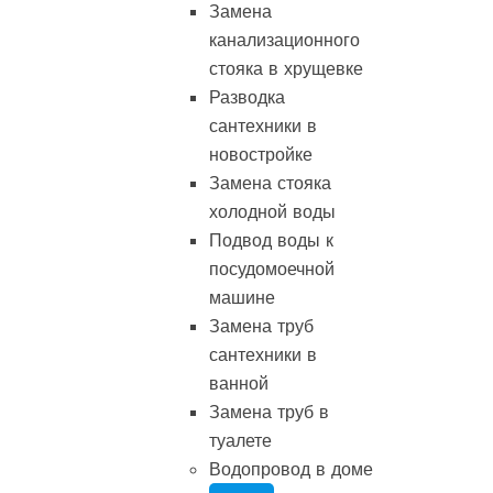
Замена
канализационного
стояка в хрущевке
Разводка
сантехники в
новостройке
Замена стояка
холодной воды
Подвод воды к
посудомоечной
машине
Замена труб
сантехники в
ванной
Замена труб в
туалете
Водопровод в доме