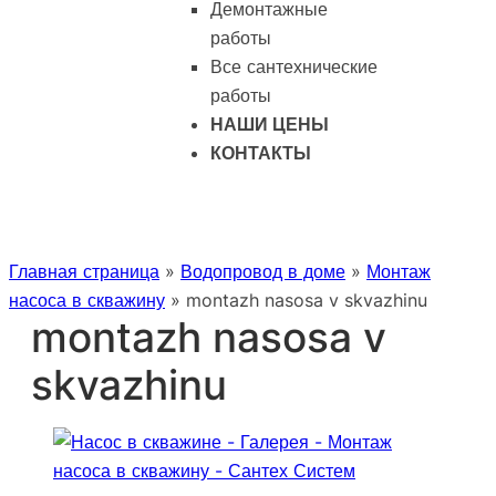
Демонтажные
работы
Все сантехнические
работы
НАШИ ЦЕНЫ
КОНТАКТЫ
Главная страница
»
Водопровод в доме
»
Монтаж
насоса в скважину
»
montazh nasosa v skvazhinu
montazh nasosa v
skvazhinu