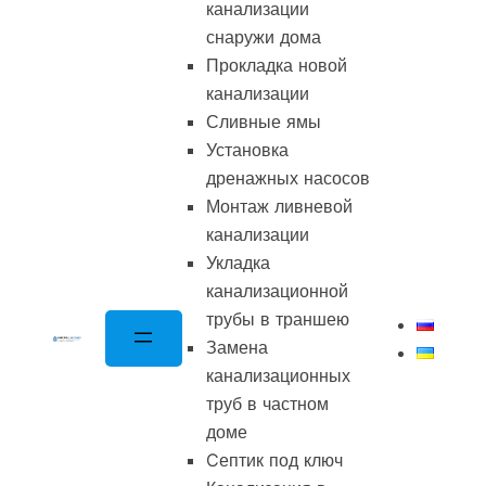
канализации
снаружи дома
Прокладка новой
канализации
Сливные ямы
Установка
дренажных насосов
Монтаж ливневой
канализации
Укладка
канализационной
трубы в траншею
Замена
канализационных
труб в частном
доме
Cептик под ключ