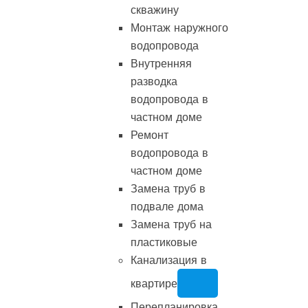
скважину
Монтаж наружного
водопровода
Внутренняя
разводка
водопровода в
частном доме
Ремонт
водопровода в
частном доме
Замена труб в
подвале дома
Замена труб на
пластиковые
Канализация в
квартире
Перепланировка