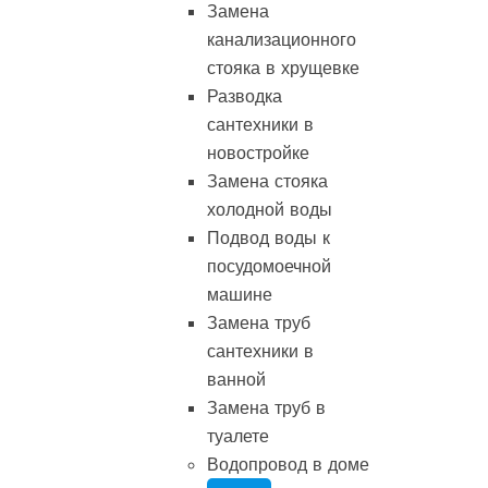
Замена
канализационного
стояка в хрущевке
Разводка
сантехники в
новостройке
Замена стояка
холодной воды
Подвод воды к
посудомоечной
машине
Замена труб
сантехники в
ванной
Замена труб в
туалете
Водопровод в доме