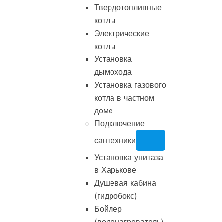
Твердотопливные
котлы
Электрические
котлы
Установка
дымохода
Установка газового
котла в частном
доме
Подключение
сантехники
Установка унитаза
в Харькове
Душевая кабина
(гидробокс)
Бойлер
(водонагреватель)