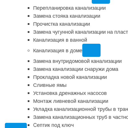
Перепланировка канализации
Замена стояка канализации
Прочистка канализации
Замена чугунной канализации на плас
Канализация в ванной
Канализация в доме
Замена внутридомовой канализации
Замена канализации снаружи дома
Прокладка новой канализации
Сливные ямы
Установка дренажных насосов
Монтаж ливневой канализации
Укладка канализационной трубы в тр
Замена канализационных труб в частн
Cептик под ключ