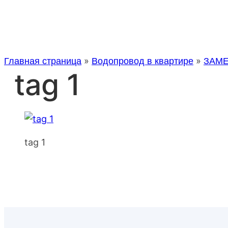
Главная страница
»
Водопровод в квартире
»
ЗАМЕ
tag 1
tag 1